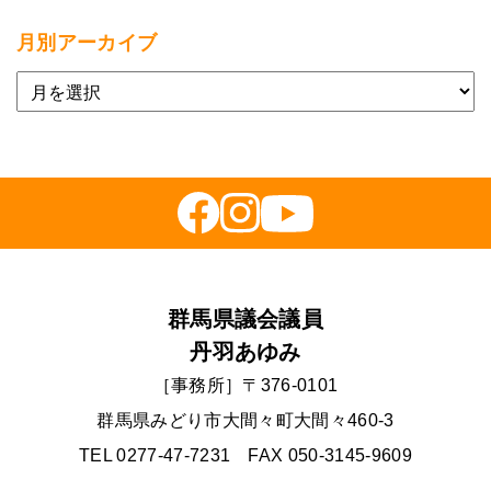
月別アーカイブ
群馬県議会議員
丹羽あゆみ
［事務所］〒376-0101
群馬県みどり市大間々町大間々460-3
TEL 0277-47-7231 FAX 050-3145-9609