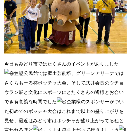
今日もみどり市ではたくさんのイベントがありました
笠懸公民館では郷土芸能祭、グリーンアリーナでは
さくらもーる杯ボッチャ大会、そして武井会長のウチョ
ウラン展と文化にスポーツにとたくさんの皆様とお会い
でき有意義な時間でした
企業様のスポンサーがつい
た初めてのボッチャ大会はこれまで以上の盛り上がりを
見せ、最近はみどり市はボッチャが盛り上がってるねと
言われるほど
ますます盛り上がって行きましょう