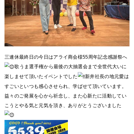
三連休最終日の今日はアライ商会様55周年記念感謝祭へ
歌うま選手権から最後の大抽選会まで全世代大いに
楽しませて頂いたイベントでした
新井社長の地元愛は
すごいといつも感心させられ、学ばせて頂いています。
益々のご発展を心から祈念し、また心新たに活動してい
こうとやる気と元気を頂き、ありがとうございました