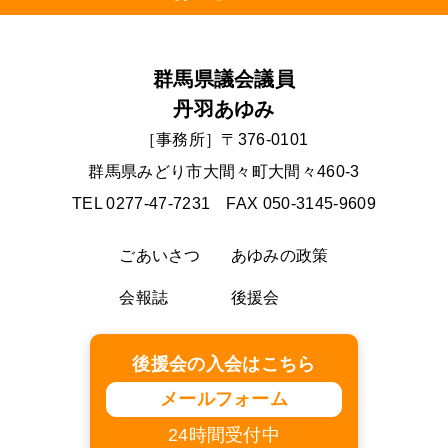
群馬県議会議員
丹羽あゆみ
［事務所］〒376-0101
群馬県みどり市大間々町大間々460-3
TEL 0277-47-7231 FAX 050-3145-9609
ごあいさつ
あゆみの政策
会報誌
後援会
後援会の入会はこちら
メールフォーム
24時間受付中