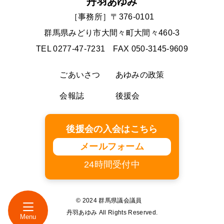
丹羽あゆみ
［事務所］〒376-0101
群馬県みどり市大間々町大間々460-3
TEL 0277-47-7231 FAX 050-3145-9609
ごあいさつ
あゆみの政策
会報誌
後援会
後援会の入会はこちら
メールフォーム
24時間受付中
© 2024 群馬県議会議員
丹羽あゆみ All Rights Reserved.
Menu