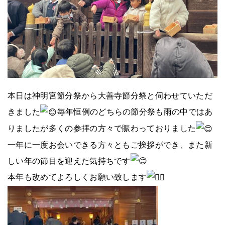
本日は神明宮節分祭から大善寺節分祭と伺わせていただ
きました
毎年恒例のどちらの節分祭も雨の中ではあ
りましたが多くの参拝の方々で賑わっておりました
一年に一度お会いできる方々ともご挨拶ができ、また新
しい年の節目を迎えた気持ちです
本年も改めてよろしくお願い致します