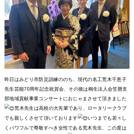
昨日はみどり市防災訓練ののち、現代の名工荒木千恵子
先生芸能70周年記念祝賀会、その後は桐生法人会笠懸支
部地域貢献事業コンサートにおじゃまさせて頂きました
荒木先生は高校の大先輩であり、ロータリークラブ
でも親しくさせて頂いております
いつまでも若々し
くパワフルで尊敬すべき女性である荒木先生、この度は