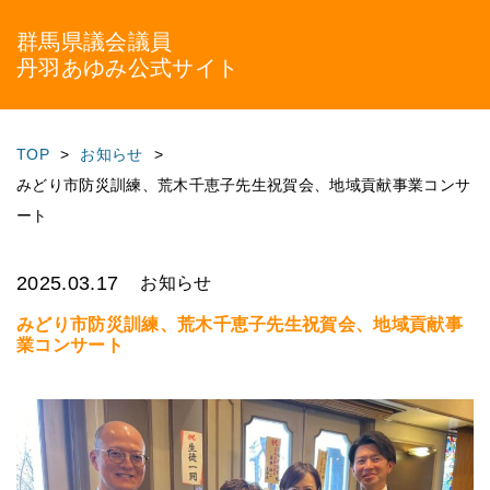
群馬県議会議員
丹羽あゆみ公式サイト
TOP
お知らせ
みどり市防災訓練、荒木千恵子先生祝賀会、地域貢献事業コンサ
ート
2025.03.17
お知らせ
みどり市防災訓練、荒木千恵子先生祝賀会、地域貢献事
業コンサート